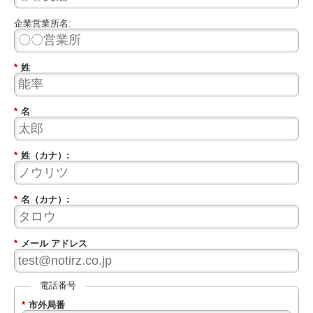
企業営業所名:
*
姓
*
名
*
姓（カナ）:
*
名（カナ）:
*
メール アドレス
電話番号
*
市外局番