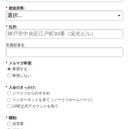
*
都道府県:
*
住所:
所属部署名:
*
メルマガ希望:
希望する
希望しない
*
入会のきっかけ:
ノーリツからのすすめ
インターネットを見て（ノーリツホームページ）
LINE公式アカウントを見て
*
職制:
自営業