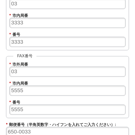
*
市内局番
*
番号
FAX番号
*
市外局番
*
市内局番
*
番号
*
郵便番号（半角英数字・ハイフンを入れてご入力ください）: